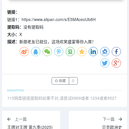
链接：
链接1：
https://www.alipan.com/s/E5MAceoUb8H
提取码：
没有提取码
大小：
X
描述：
新朋老友已就位，这场欢笑盛宴等你入席！
收藏
0
115网盘链接提取码如果不对,请尝试6969或者 1234或者9527
上一篇
下一篇
王牌对王牌 第九季(2025)
贝克欧洲史