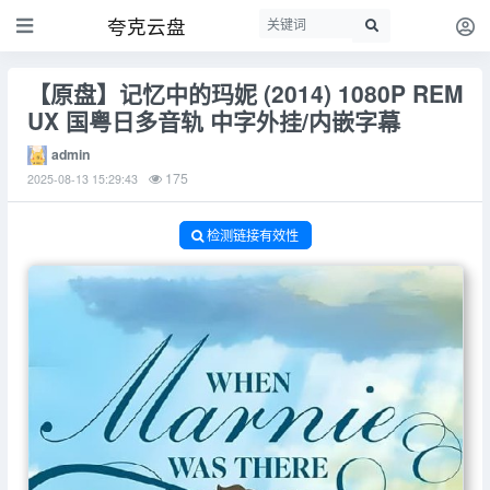
夸克云盘
【原盘】记忆中的玛妮 (2014) 1080P REM
UX 国粤日多音轨 中字外挂/内嵌字幕
admin
175
2025-08-13 15:29:43
检测链接有效性