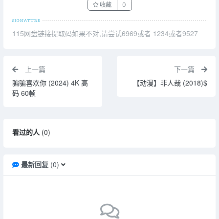
收藏
0
115网盘链接提取码如果不对,请尝试6969或者 1234或者9527
上一篇
下一篇
骗骗喜欢你 (2024) 4K 高
【动漫】非人哉 (2018)$
码 60帧
看过的人
(
0
)
最新回复
(
0
)