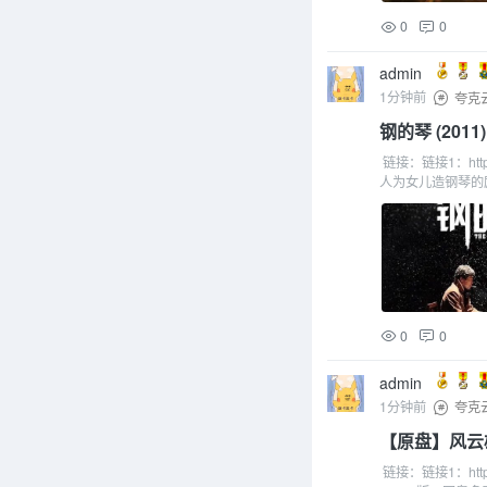
0
0
admin
1分钟前
夸克
钢的琴 (2011)
链接：链接1：http
人为女儿造钢琴的
0
0
admin
1分钟前
夸克
【原盘】风云雄霸
链接：链接1：https