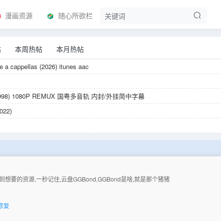
漫画资源
随心所欲栏
帖
本周热帖
本月热帖
he a cappellas (2026) itunes aac
8) 1080P REMUX 国粤多音轨 内封/外挂简中字幕
022)
8) 1080P REMUX 国粤多音轨 内封/外挂简中字幕
8) 1080P REMUX 国粤多音轨 内封/外挂简中字幕
要的资源,一秒记住,云盘GGBond,GGBond是啥,就是那个猪猪
80P 全12集 内封简繁字幕
der Woman (2025)
修复