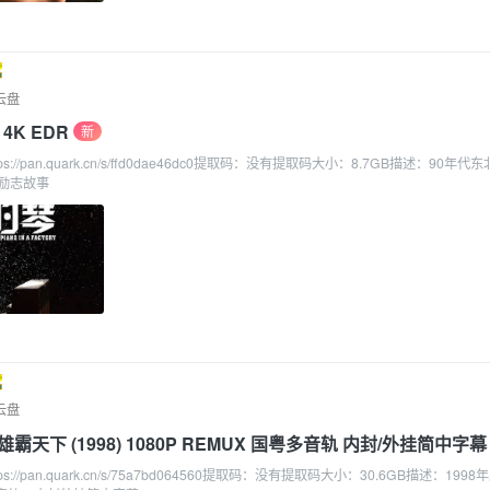
云盘
 4K EDR
新
s://pan.quark.cn/s/ffd0dae46dc0提取码：没有提取码大小：8.7GB描述：90年
励志故事
云盘
天下 (1998) 1080P REMUX 国粤多音轨 内封/外挂简中字幕
://pan.quark.cn/s/75a7bd064560提取码：没有提取码大小：30.6GB描述：1998