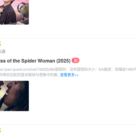
云盘
of the Spider Woman (2025)
新
s://pan.quark.cn/s/0a07d92f2d9b提取码：没有提取码大小：NA描述：改编自199
两名囚犯的复杂联结与想象中的蜘...
查看更多>>