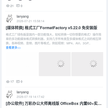
21
0
lanyang
2026-07-21 15:58:14
[媒体转换] 格式工厂FormatFactory v5.22.0 免安装版
格式工厂绿色版是国内一款功能强大，轻松转换一切你想要的格式！操作简
单的多功能媒体格式转换利器，支持几乎所有类型多媒体格式之间的相互转
换，各种视频、音频、图片等格式，例如视频：MP4、AVI、3GP...
查看更多>>
17
0
lanyang
2026-07-19 14:17:42
[办公软件] 万彩办公大师离线版 OfficeBox 内置60+实用