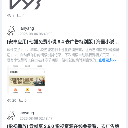
1
0
lanyang
2026-08-06 06:40:03
[安卓应用] 七猫免费小说 8.4 去广告特别版 | 海量小说阅
读，短剧无广告
软件亮点： 1、阅读小说还能定制个性化阅读界面，让自己阅读更加轻松舒
适； 2、自动保存你的阅读浏览记录，下次阅读自动跳转到相关页面； 3、
所有小说都可以自由选择章节阅读，轻松就能跳转到喜欢的...
查看更多>>
20
0
lanyang
2026-08-06 02:18:47
[影视播放] 云帧享 2.6.0 影视资源在线免费看，去广告版