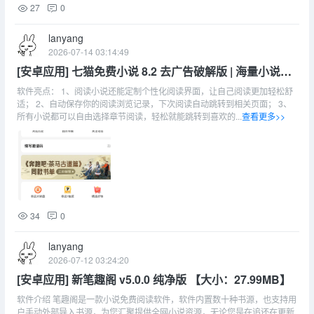
27
0
lanyang
2026-07-14 03:14:49
[安卓应用] 七猫免费小说 8.2 去广告破解版 | 海量小说阅
读，短剧无广告
软件亮点： 1、阅读小说还能定制个性化阅读界面，让自己阅读更加轻松舒
适； 2、自动保存你的阅读浏览记录，下次阅读自动跳转到相关页面； 3、
所有小说都可以自由选择章节阅读，轻松就能跳转到喜欢的...
查看更多>>
34
0
lanyang
2026-07-12 03:24:20
[安卓应用] 新笔趣阁 v5.0.0 纯净版 【大小：27.99MB】
软件介绍 笔趣阁是一款小说免费阅读软件，软件内置数十种书源，也支持用
户手动外部导入书源，为您汇聚提供全网小说资源，无论您是在追还在更新