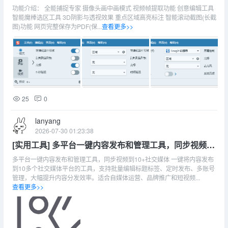
装特别版
功能介绍： 全能捕捉专家 摄像头画中画模式 视频帧提取功能 创意编辑工具
智能魔棒选区工具 3D阴影与透视效果 重点区域高亮标注 智能滚动截图(长截
图)功能 网页完整保存为PDF(保...
查看更多>>
25
0
lanyang
2026-07-30 01:23:38
[实用工具] 多平台一键内容发布和管理工具，同步视频到
10+社交媒体【309.1MB】
多平台一键内容发布和管理工具，同步视频到10+社交媒体 一键将内容发布
到10多个社交媒体平台的工具，支持批量编辑标题标签、定时发布、多账号
管理，大幅提升内容分发效率。适合自媒体运营、品牌推广和短视频...
查看更多>>