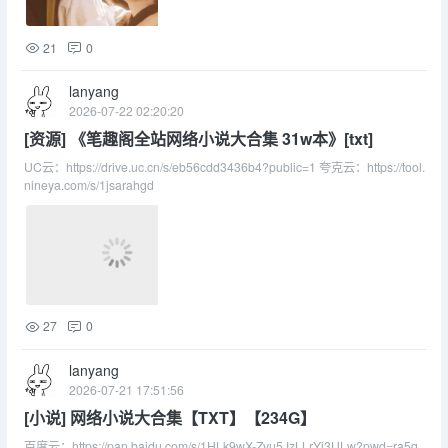
21
0
lanyang
2026-07-22 02:20:20
[资源] 《笔趣阁全站网络小说大合集 31w本》[txt]
UC云：https://drive.uc.cn/s/eb56cdd3436b4?public=1 夸克云：https://tool.
nineya.com/s/1jsarahgd
27
0
lanyang
2026-07-21 17:51:56
[小说] 网络小说大合集【TXT】【234G】
百度云：https://pan.baidu.com/s/1HLk9wX-Zvu5JzLLrYj3ULw?pwd=ra5g