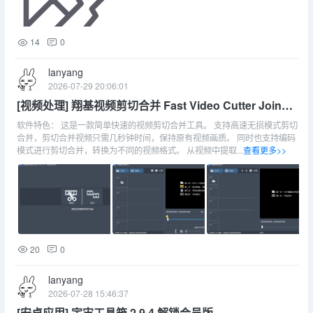
14
0
lanyang
2026-07-29 20:06:01
[视频处理] 翔基视频剪切合并 Fast Video Cutter Joiner
7.1.6.0 汉化特别版 | 安装版 + 便携版 + 单文件版
软件特色： 这是一款简单快速的视频剪切合并工具。 支持高速无损模式剪切
合并，剪切合并视频只需几秒钟时间，保持原有视频画质。 同时也支持编码
模式进行剪切合并，转换为不同的视频格式。 从视频中提取...
查看更多>>
20
0
lanyang
2026-07-28 15:46:37
[安卓应用] 宇宙工具箱 2.9.4 解锁会员版