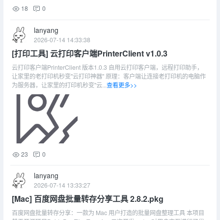
18
0
lanyang
2026-07-14 14:33:38
[打印工具] 云打印客户端PrinterClient v1.0.3
云打印客户端PrinterClient 版本1.0.3 自用云打印客户端，远程打印助手，
让家里的老打印机秒变"云打印神器" 原理：客户端让连接老打印机的电脑作
为服务器，让家里的打印机秒变"云...
查看更多>>
23
0
lanyang
2026-07-14 13:33:27
[Mac] 百度网盘批量转存分享工具 2.8.2.pkg
百度网盘批量转存分享：一款为 Mac 用户打造的批量网盘整理工具 本项目