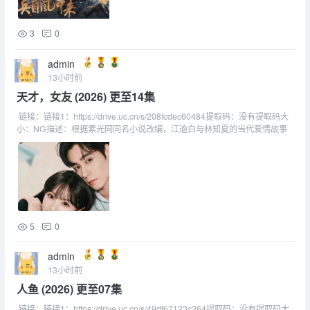
3
0
admin
13小时前
天才，女友 (2026) 更至14集
链接：链接1：https://drive.uc.cn/s/208fcdec60484提取码：没有提取码大
小：NG描述：根据素光同同名小说改编，江逾白与林知夏的当代爱情故事
5
0
admin
13小时前
人鱼 (2026) 更至07集
链接：链接1：https://drive.uc.cn/s/49df67123c264提取码：没有提取码大