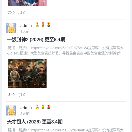
2
0
admin
1天前
一饭封神2 (2026) 更至8.4期
链接：链接1：https://drive.uc.cn/s/5d91f3d75e124提取码：没有提取码大
小：NG描述：大型美食竞技综艺，寻找最会表达中国美食宝藏的“封神者”
2
0
admin
2天前
天才厨人 (2026) 更至8.4期
链接：链接1：https://drive.uc.cn/s/ba002d43aaf14提取码：没有提取码大