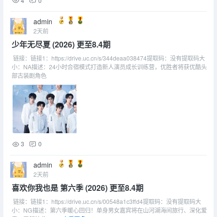
4
0
admin
2天前
少年无尽夏 (2026) 更至8.4期
链接：链接1：https://drive.uc.cn/s/344deaa038474提取码：没有提取码大
小：NA描述：24小时合宿模式打造新人演员成长训练营，优胜者将获优酷头
部古装剧角色
3
0
admin
2天前
喜欢你我也是 第六季 (2026) 更至8.4期
链接：链接1：https://drive.uc.cn/s/00548a1c3ffd4提取码：没有提取码大
小：NG描述：第六季暖心回归！单身男女嘉宾将在山河湖海间旅行、深化爱