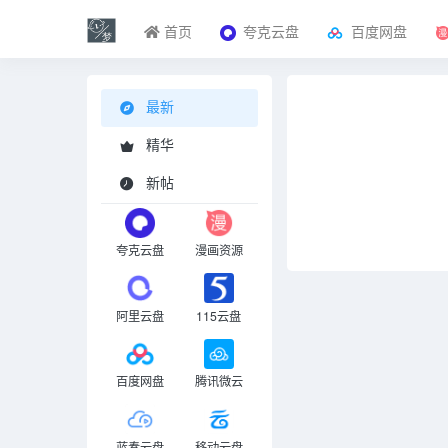
首页
夸克云盘
百度网盘
最新
精华
新帖
夸克云盘
漫画资源
阿里云盘
115云盘
百度网盘
腾讯微云
蓝奏云盘
移动云盘