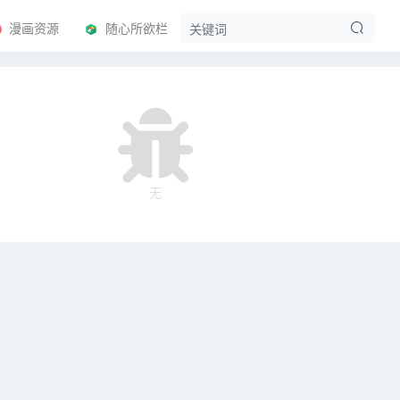
漫画资源
随心所欲栏
无